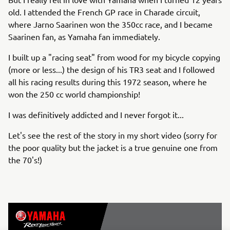
old. I attended the French GP race in Charade circuit,
where Jarno Saarinen won the 350cc race, and I became
Saarinen fan, as Yamaha fan immediately.
I built up a "racing seat" from wood for my bicycle copying
(more or less...) the design of his TR3 seat and I followed
all his racing results during this 1972 season, where he
won the 250 cc world championship!
I was definitively addicted and I never forgot it...
Let's see the rest of the story in my short video (sorry for
the poor quality but the jacket is a true genuine one from
the 70's!)