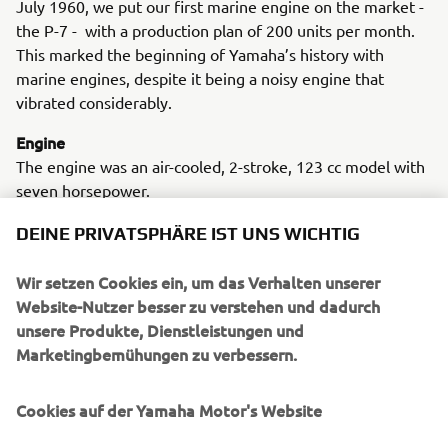
July 1960, we put our first marine engine on the market -
the P-7 - with a production plan of 200 units per month.
This marked the beginning of Yamaha’s history with
marine engines, despite it being a noisy engine that
vibrated considerably.
Engine
The engine was an air-cooled, 2-stroke, 123 cc model with
seven horsepower.
DEINE PRIVATSPHÄRE IST UNS WICHTIG
Wir setzen Cookies ein, um das Verhalten unserer
Website-Nutzer besser zu verstehen und dadurch
unsere Produkte, Dienstleistungen und
1961 P-3
Marketingbemühungen zu verbessern.
Cookies auf der Yamaha Motor's Website
©Yamaha Motor Europe N.V. / Yamaha Motor Co., Ltd.