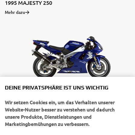
1995 MAJESTY 250
Mehr dazu
DEINE PRIVATSPHÄRE IST UNS WICHTIG
1998 YZF-R1
Wir setzen Cookies ein, um das Verhalten unserer
Website-Nutzer besser zu verstehen und dadurch
Mehr dazu
unsere Produkte, Dienstleistungen und
Marketingbemühungen zu verbessern.