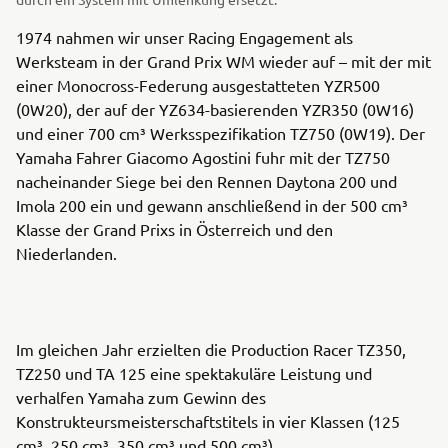
1974 nahmen wir unser Racing Engagement als
Werksteam in der Grand Prix WM wieder auf – mit der mit
einer Monocross-Federung ausgestatteten YZR500
(0W20), der auf der YZ634-basierenden YZR350 (0W16)
und einer 700 cm³ Werksspezifikation TZ750 (0W19). Der
Yamaha Fahrer Giacomo Agostini fuhr mit der TZ750
nacheinander Siege bei den Rennen Daytona 200 und
Imola 200 ein und gewann anschließend in der 500 cm³
Klasse der Grand Prixs in Österreich und den
Niederlanden.
Im gleichen Jahr erzielten die Production Racer TZ350,
TZ250 und TA 125 eine spektakuläre Leistung und
verhalfen Yamaha zum Gewinn des
Konstrukteursmeisterschaftstitels in vier Klassen (125
cm³, 250 cm³, 350 cm³ und 500 cm³).