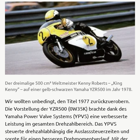
Der dreimalige 500 cm³ Weltmeister Kenny Roberts – „King
Kenny“ – auf einer gelb-schwarzen Yamaha YZR500 im Jahr 1978.
Wir wollten unbedingt, den Titel 1977 zurückzuerobern.
Die Vorstellung der YZR500 (0W35K) brachte dank des
Yamaha Power Valve Systems (YPVS) eine verbesserte
Leistung im gesamten Drehzahlbereich. Das YPVS
steuerte drehzahlabhängig die Auslasssteuerzeiten und
sorgte für einen besseren Drehmomentverlauf. Mit der