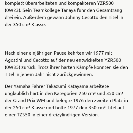
komplett überarbeiteten und kompakteren YZR500
(0W23). Sein Teamkollege Tanaya fuhr den Gesamtrang
drei ein. Außerdem gewann Johnny Cecotto den Titel in
der 350 cm³ Klasse.
Nach einer einjährigen Pause kehrten wir 1977 mit
Agostini und Cecotto auf der neu entwickelten YZR500
(0W35) zurück. Trotz ihrer harten Kämpfe konnten sie den
Titel in jenem Jahr nicht zurückgewinnen.
Der Yamaha Fahrer Takazumi Katayama arbeitete
unglaublich hart in den Kategorien 250 cm³ und 350 cm³
der Grand Prix WM und belegte 1976 den zweiten Platz in
der 250 cm³ Klasse und holte 1977 den 350 cm³ Titel auf
einer TZ350 in einer dreizylindrigen Version.