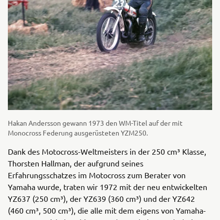
Hakan Andersson gewann 1973 den WM-Titel auf der mit
Monocross Federung ausgerüsteten YZM250.
Dank des Motocross-Weltmeisters in der 250 cm³ Klasse,
Thorsten Hallman, der aufgrund seines
Erfahrungsschatzes im Motocross zum Berater von
Yamaha wurde, traten wir 1972 mit der neu entwickelten
YZ637 (250 cm³), der YZ639 (360 cm³) und der YZ642
(460 cm³, 500 cm³), die alle mit dem eigens von Yamaha-