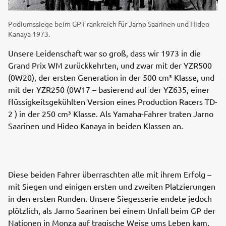
Podiumssiege beim GP Frankreich für Jarno Saarinen und Hideo
Kanaya 1973.
Unsere Leidenschaft war so groß, dass wir 1973 in die
Grand Prix WM zurückkehrten, und zwar mit der YZR500
(0W20), der ersten Generation in der 500 cm³ Klasse, und
mit der YZR250 (0W17 – basierend auf der YZ635, einer
flüssigkeitsgekühlten Version eines Production Racers TD-
2 ) in der 250 cm³ Klasse. Als Yamaha-Fahrer traten Jarno
Saarinen und Hideo Kanaya in beiden Klassen an.
Diese beiden Fahrer überraschten alle mit ihrem Erfolg –
mit Siegen und einigen ersten und zweiten Platzierungen
in den ersten Runden. Unsere Siegesserie endete jedoch
plötzlich, als Jarno Saarinen bei einem Unfall beim GP der
Nationen in Monza auf tragische Weise ums Leben kam.