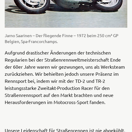
Jarno Saarinen – Der fliegende Finne – 1972 beim 250 cm³ GP
Belgien, Spa-Francorchamps.
Aufgrund drastischer Änderungen der technischen
Regularien bei der Straßenrennweltmeisterschaft Ende
der 60er Jahre waren wir gezwungen, uns als Werksteam
zurückziehen. Wir behielten jedoch unsere Präsenz im
Rennsport bei, indem wir mit der TD-2 und TR-2
leistungsstarke Zweitakt-Production Racer für den
Straßenrennsport auf den Markt brachten und neue
Herausforderungen im Motocross-Sport fanden.
Unsere Leidenschaft für Straßenrennen ist nie abgekühlt.