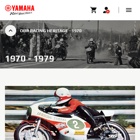
OUR RACING HERITAGE - 1970
1970 - 1979