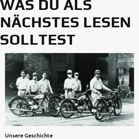
WAS DU ALS
NÄCHSTES LESEN
SOLLTEST
Unsere Geschichte