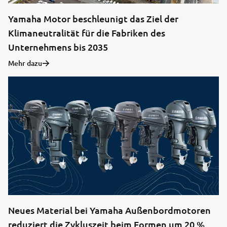
Yamaha Motor beschleunigt das Ziel der
Klimaneutralität für die Fabriken des
Unternehmens bis 2035
Mehr dazu
Neues Material bei Yamaha Außenbordmotoren
reduziert die Zykluszeit beim Formen um 20 %