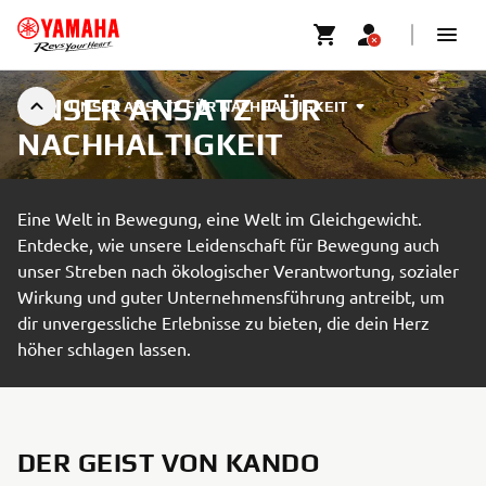
UNSER ANSATZ FÜR
UNSER ANSATZ FÜR NACHHALTIGKEIT
NACHHALTIGKEIT
Eine Welt in Bewegung, eine Welt im Gleichgewicht.
Entdecke, wie unsere Leidenschaft für Bewegung auch
unser Streben nach ökologischer Verantwortung, sozialer
Wirkung und guter Unternehmensführung antreibt, um
dir unvergessliche Erlebnisse zu bieten, die dein Herz
höher schlagen lassen.
DER GEIST VON KANDO