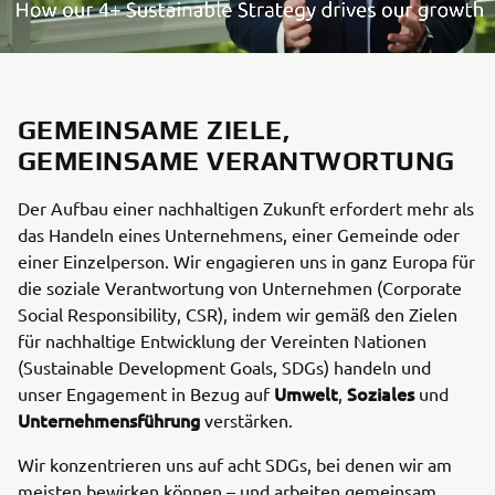
GEMEINSAME ZIELE,
GEMEINSAME VERANTWORTUNG
Der Aufbau einer nachhaltigen Zukunft erfordert mehr als
das Handeln eines Unternehmens, einer Gemeinde oder
einer Einzelperson. Wir engagieren uns in ganz Europa für
die soziale Verantwortung von Unternehmen (Corporate
Social Responsibility, CSR), indem wir gemäß den Zielen
für nachhaltige Entwicklung der Vereinten Nationen
(Sustainable Development Goals, SDGs) handeln und
Umwelt
Soziales
unser Engagement in Bezug auf
,
und
Unternehmensführung
verstärken.
Wir konzentrieren uns auf acht SDGs, bei denen wir am
meisten bewirken können – und arbeiten gemeinsam