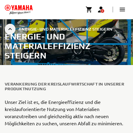
ENERGIE- UND MATERIALEFFIZIENZ STEIGERN
ENERGIE- UND
MATERIALEFFIZIENZ
STEIGERN
VERANKERUNG DER KREISLAUFWIRTSCHAFT IN UNSERER
PRODUKTNUTZUNG
Unser Ziel ist es, die Energieeffizienz und die
kreislauforientierte Nutzung von Materialien
voranzutreiben und gleichzeitig aktiv nach neuen
Möglichkeiten zu suchen, unseren Abfall zu minimieren.