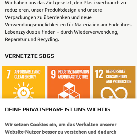
Wir haben uns das Ziel gesetzt, den Plastikverbrauch zu
reduzieren, unser Produktdesign und unsere
Verpackungen zu überdenken und neue
Verwendungsmöglichkeiten für Materialien am Ende ihres
Lebenszyklus zu finden – durch Wiederverwendung,
Reparatur und Recycling.
VERNETZTE SDGS
DEINE PRIVATSPHÄRE IST UNS WICHTIG
Wir setzen Cookies ein, um das Verhalten unserer
WAS DU ALS NÄCHSTES LESEN
Website-Nutzer besser zu verstehen und dadurch