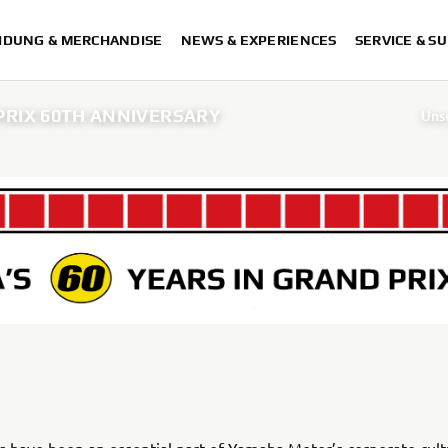
IDUNG & MERCHANDISE
NEWS & EXPERIENCES
SERVICE & S
RIX 60TH ANNIVERSARY
Uns
Vertragspa