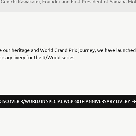
Genichi Kawakami, Founder and First President of Yamaha Mot
e our heritage and World Grand Prix journey, we have launched 
rsary livery for the R/World series.
DISCOVER R/WORLD IN SPECIAL WGP 60TH ANNIVERSARY LIVERY