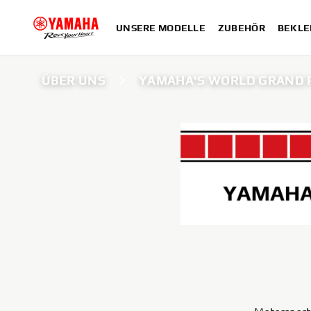
UNSERE MODELLE
ZUBEHÖR
BEKLE
ÜBER UNS
YAMAHA'S WORLD GRAND P