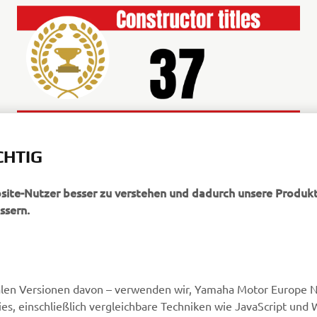
CHTIG
bsite-Nutzer besser zu verstehen und dadurch unsere Produkt
ssern.
MEHR YAMAHA
SUPPORT
alen Versionen davon – verwenden wir, Yamaha Motor Europe N.
MyYamaha
Webshop Support
, einschließlich vergleichbare Techniken wie JavaScript und