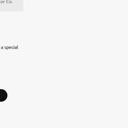
or Co.
a special