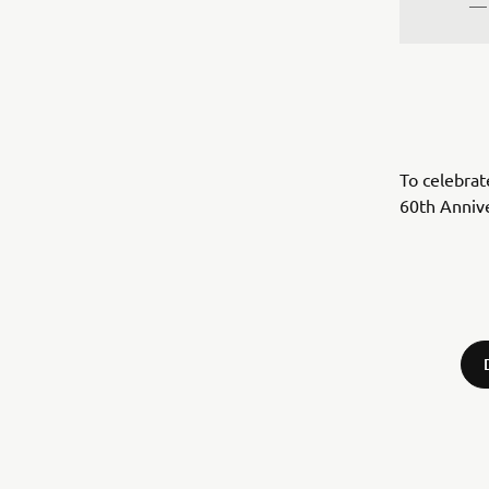
— 
To celebrat
60th Annive