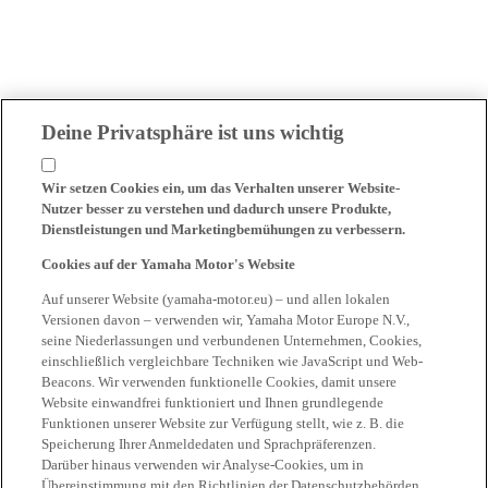
Deine Privatsphäre ist uns wichtig
Wir setzen Cookies ein, um das Verhalten unserer Website-
Nutzer besser zu verstehen und dadurch unsere Produkte,
Dienstleistungen und Marketingbemühungen zu verbessern.
Cookies auf der Yamaha Motor's Website
Auf unserer Website (yamaha-motor.eu) – und allen lokalen
Versionen davon – verwenden wir, Yamaha Motor Europe N.V.,
seine Niederlassungen und verbundenen Unternehmen, Cookies,
einschließlich vergleichbare Techniken wie JavaScript und Web-
Beacons. Wir verwenden funktionelle Cookies, damit unsere
Website einwandfrei funktioniert und Ihnen grundlegende
Funktionen unserer Website zur Verfügung stellt, wie z. B. die
Speicherung Ihrer Anmeldedaten und Sprachpräferenzen.
Darüber hinaus verwenden wir Analyse-Cookies, um in
Übereinstimmung mit den Richtlinien der Datenschutzbehörden