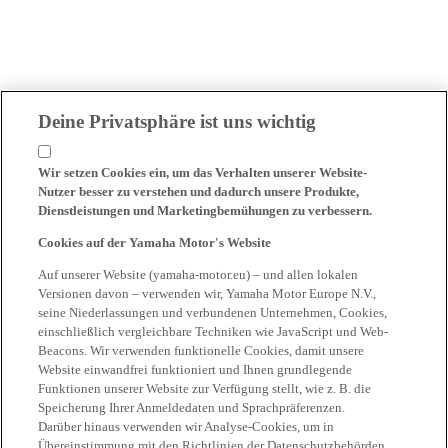
Deine Privatsphäre ist uns wichtig
Wir setzen Cookies ein, um das Verhalten unserer Website-
Nutzer besser zu verstehen und dadurch unsere Produkte,
Dienstleistungen und Marketingbemühungen zu verbessern.
Cookies auf der Yamaha Motor's Website
Auf unserer Website (yamaha-motor.eu) – und allen lokalen
Versionen davon – verwenden wir, Yamaha Motor Europe N.V.,
seine Niederlassungen und verbundenen Unternehmen, Cookies,
einschließlich vergleichbare Techniken wie JavaScript und Web-
Beacons. Wir verwenden funktionelle Cookies, damit unsere
Website einwandfrei funktioniert und Ihnen grundlegende
Funktionen unserer Website zur Verfügung stellt, wie z. B. die
Speicherung Ihrer Anmeldedaten und Sprachpräferenzen.
Darüber hinaus verwenden wir Analyse-Cookies, um in
Übereinstimmung mit den Richtlinien der Datenschutzbehörden