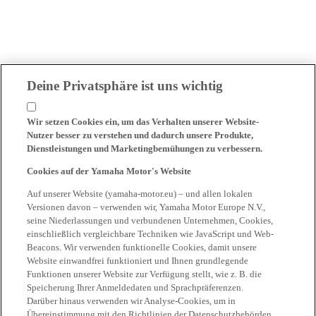
Deine Privatsphäre ist uns wichtig
Wir setzen Cookies ein, um das Verhalten unserer Website-
Nutzer besser zu verstehen und dadurch unsere Produkte,
Dienstleistungen und Marketingbemühungen zu verbessern.
Cookies auf der Yamaha Motor's Website
Auf unserer Website (yamaha-motor.eu) – und allen lokalen
Versionen davon – verwenden wir, Yamaha Motor Europe N.V.,
seine Niederlassungen und verbundenen Unternehmen, Cookies,
einschließlich vergleichbare Techniken wie JavaScript und Web-
Beacons. Wir verwenden funktionelle Cookies, damit unsere
Website einwandfrei funktioniert und Ihnen grundlegende
Funktionen unserer Website zur Verfügung stellt, wie z. B. die
Speicherung Ihrer Anmeldedaten und Sprachpräferenzen.
Darüber hinaus verwenden wir Analyse-Cookies, um in
Übereinstimmung mit den Richtlinien der Datenschutzbehörden