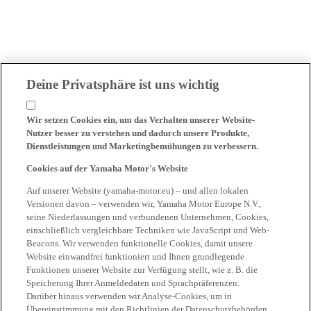
Deine Privatsphäre ist uns wichtig
Wir setzen Cookies ein, um das Verhalten unserer Website-
Nutzer besser zu verstehen und dadurch unsere Produkte,
Dienstleistungen und Marketingbemühungen zu verbessern.
Cookies auf der Yamaha Motor's Website
Auf unserer Website (yamaha-motor.eu) – und allen lokalen
Versionen davon – verwenden wir, Yamaha Motor Europe N.V.,
seine Niederlassungen und verbundenen Unternehmen, Cookies,
einschließlich vergleichbare Techniken wie JavaScript und Web-
Beacons. Wir verwenden funktionelle Cookies, damit unsere
Website einwandfrei funktioniert und Ihnen grundlegende
Funktionen unserer Website zur Verfügung stellt, wie z. B. die
Speicherung Ihrer Anmeldedaten und Sprachpräferenzen.
Darüber hinaus verwenden wir Analyse-Cookies, um in
Übereinstimmung mit den Richtlinien der Datenschutzbehörden