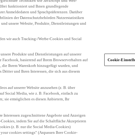
frei funktioniert und Ihnen grundlegende
 Ihrer Anmeldedaten und Sprachpräferenzen. Darüber
tlinien der Datenschutzbehörden Nutzerstatistiken
en und unsere Website, Produkte, Dienstleistungen und
den wir auch Tracking-/Werbe-Cookies und Social
unsere Produkte und Dienstleistungen auf unserer
ie Facebook, basierend auf Ihrem Browserverhalten auf
Cookie-Einstel
el, die Ihrem Warenkorb hinzugefügt wurden, und
 Dritter und Ihren Interessen, die sich aus diesem
eos auf unserer Website anzusehen (z. B. über
uf Social Media, wie z. B. Facebook, einfach zu
n; sie ermöglichen es diesen Anbietern, Ihr
hre Interessen zugeschnittene Angebote und Anzeigen
-Cookies, indem Sie auf die Schaltfläche Akzeptieren
okies (z. B. nur die Social Media-Cookies)
 your cookies settings“ (Anpassen Ihrer Cookie-