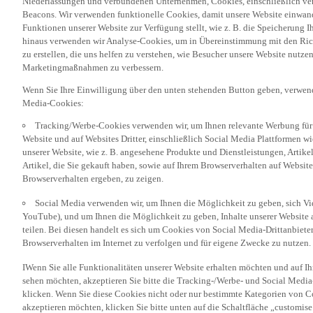
Beacons. Wir verwenden funktionelle Cookies, damit unsere Website einwand
Funktionen unserer Website zur Verfügung stellt, wie z. B. die Speicherung
hinaus verwenden wir Analyse-Cookies, um in Übereinstimmung mit den Rich
zu erstellen, die uns helfen zu verstehen, wie Besucher unsere Website nutz
Marketingmaßnahmen zu verbessern.
Wenn Sie Ihre Einwilligung über den unten stehenden Button geben, verwen
Media-Cookies:
Tracking/Werbe-Cookies verwenden wir, um Ihnen relevante Werbung für 
Website und auf Websites Dritter, einschließlich Social Media Plattformen w
unserer Website, wie z. B. angesehene Produkte und Dienstleistungen, Artik
Artikel, die Sie gekauft haben, sowie auf Ihrem Browserverhalten auf Websites
Browserverhalten ergeben, zu zeigen.
Social Media verwenden wir, um Ihnen die Möglichkeit zu geben, sich Vid
YouTube), und um Ihnen die Möglichkeit zu geben, Inhalte unserer Website a
teilen. Bei diesen handelt es sich um Cookies von Social Media-Drittanbieter
Browserverhalten im Internet zu verfolgen und für eigene Zwecke zu nutzen.
IWenn Sie alle Funktionalitäten unserer Website erhalten möchten und auf I
sehen möchten, akzeptieren Sie bitte die Tracking-/Werbe- und Social Media
klicken. Wenn Sie diese Cookies nicht oder nur bestimmte Kategorien von Co
akzeptieren möchten, klicken Sie bitte unten auf die Schaltfläche „customise