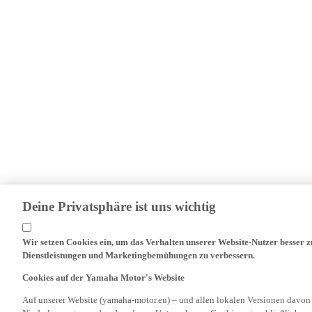
Deine Privatsphäre ist uns wichtig
Wir setzen Cookies ein, um das Verhalten unserer Website-Nutzer besser 
Dienstleistungen und Marketingbemühungen zu verbessern.
Cookies auf der Yamaha Motor's Website
Auf unserer Website (yamaha-motor.eu) – und allen lokalen Versionen davon
Niederlassungen und verbundenen Unternehmen, Cookies, einschließlich ve