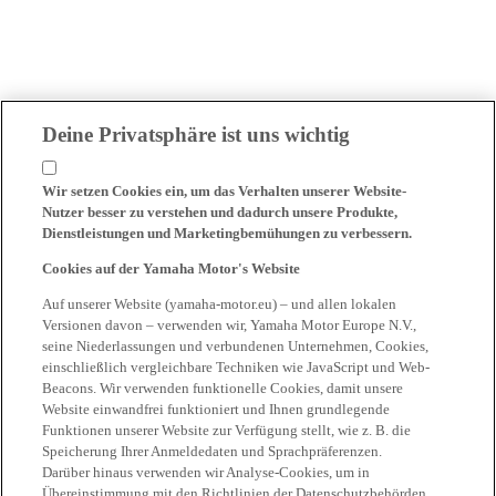
Deine Privatsphäre ist uns wichtig
Wir setzen Cookies ein, um das Verhalten unserer Website-
Nutzer besser zu verstehen und dadurch unsere Produkte,
Dienstleistungen und Marketingbemühungen zu verbessern.
Cookies auf der Yamaha Motor's Website
Auf unserer Website (yamaha-motor.eu) – und allen lokalen
Versionen davon – verwenden wir, Yamaha Motor Europe N.V.,
seine Niederlassungen und verbundenen Unternehmen, Cookies,
einschließlich vergleichbare Techniken wie JavaScript und Web-
Beacons. Wir verwenden funktionelle Cookies, damit unsere
Website einwandfrei funktioniert und Ihnen grundlegende
Funktionen unserer Website zur Verfügung stellt, wie z. B. die
Speicherung Ihrer Anmeldedaten und Sprachpräferenzen.
Darüber hinaus verwenden wir Analyse-Cookies, um in
Übereinstimmung mit den Richtlinien der Datenschutzbehörden