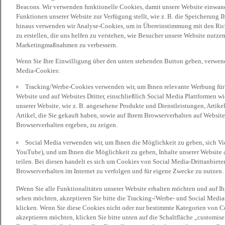
Beacons. Wir verwenden funktionelle Cookies, damit unsere Website einwand
Funktionen unserer Website zur Verfügung stellt, wie z. B. die Speicherung
hinaus verwenden wir Analyse-Cookies, um in Übereinstimmung mit den Rich
zu erstellen, die uns helfen zu verstehen, wie Besucher unsere Website nutz
Marketingmaßnahmen zu verbessern.
Wenn Sie Ihre Einwilligung über den unten stehenden Button geben, verwen
Media-Cookies:
Tracking/Werbe-Cookies verwenden wir, um Ihnen relevante Werbung für 
Website und auf Websites Dritter, einschließlich Social Media Plattformen w
unserer Website, wie z. B. angesehene Produkte und Dienstleistungen, Artik
Artikel, die Sie gekauft haben, sowie auf Ihrem Browserverhalten auf Websites
Browserverhalten ergeben, zu zeigen.
Social Media verwenden wir, um Ihnen die Möglichkeit zu geben, sich Vid
YouTube), und um Ihnen die Möglichkeit zu geben, Inhalte unserer Website a
teilen. Bei diesen handelt es sich um Cookies von Social Media-Drittanbieter
Browserverhalten im Internet zu verfolgen und für eigene Zwecke zu nutzen.
IWenn Sie alle Funktionalitäten unserer Website erhalten möchten und auf I
sehen möchten, akzeptieren Sie bitte die Tracking-/Werbe- und Social Media
klicken. Wenn Sie diese Cookies nicht oder nur bestimmte Kategorien von Co
akzeptieren möchten, klicken Sie bitte unten auf die Schaltfläche „customise