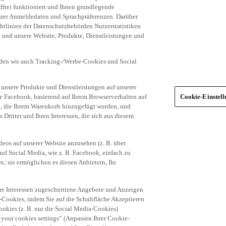
frei funktioniert und Ihnen grundlegende
 Ihrer Anmeldedaten und Sprachpräferenzen. Darüber
tlinien der Datenschutzbehörden Nutzerstatistiken
en und unsere Website, Produkte, Dienstleistungen und
den wir auch Tracking-/Werbe-Cookies und Social
unsere Produkte und Dienstleistungen auf unserer
ie Facebook, basierend auf Ihrem Browserverhalten auf
Cookie-Einstel
el, die Ihrem Warenkorb hinzugefügt wurden, und
 Dritter und Ihren Interessen, die sich aus diesem
eos auf unserer Website anzusehen (z. B. über
uf Social Media, wie z. B. Facebook, einfach zu
n; sie ermöglichen es diesen Anbietern, Ihr
hre Interessen zugeschnittene Angebote und Anzeigen
-Cookies, indem Sie auf die Schaltfläche Akzeptieren
okies (z. B. nur die Social Media-Cookies)
 your cookies settings“ (Anpassen Ihrer Cookie-