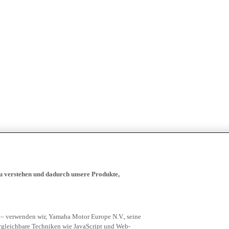
zu verstehen und dadurch unsere Produkte,
 – verwenden wir, Yamaha Motor Europe N.V., seine
rgleichbare Techniken wie JavaScript und Web-