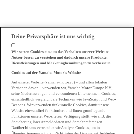
Deine Privatsphäre ist uns wichtig
Wir setzen Cookies ein, um das Verhalten unserer Website-
Nutzer besser zu verstehen und dadurch unsere Produkte,
Dienstleistungen und Marketingbemühungen zu verbessern.
Cookies auf der Yamaha Motor's Website
Auf unserer Website (yamaha-motor.eu) – und allen lokalen
Versionen davon – verwenden wir, Yamaha Motor Europe N.V.,
seine Niederlassungen und verbundenen Unternehmen, Cookies,
einschließlich vergleichbare Techniken wie JavaScript und Web-
Beacons. Wir verwenden funktionelle Cookies, damit unsere
Website einwandfrei funktioniert und Ihnen grundlegende
Funktionen unserer Website zur Verfügung stellt, wie z. B. die
Speicherung Ihrer Anmeldedaten und Sprachpräferenzen.
Darüber hinaus verwenden wir Analyse-Cookies, um in
Übereinstimmung mit den Richtlinien der Datenschutzbehörden