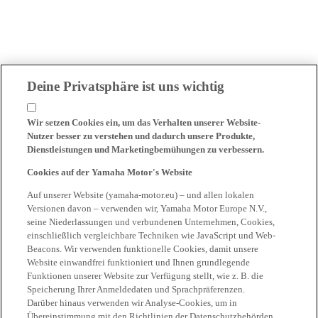
Deine Privatsphäre ist uns wichtig
Wir setzen Cookies ein, um das Verhalten unserer Website-
Nutzer besser zu verstehen und dadurch unsere Produkte,
Dienstleistungen und Marketingbemühungen zu verbessern.
Cookies auf der Yamaha Motor's Website
Auf unserer Website (yamaha-motor.eu) – und allen lokalen
Versionen davon – verwenden wir, Yamaha Motor Europe N.V.,
seine Niederlassungen und verbundenen Unternehmen, Cookies,
einschließlich vergleichbare Techniken wie JavaScript und Web-
Beacons. Wir verwenden funktionelle Cookies, damit unsere
Website einwandfrei funktioniert und Ihnen grundlegende
Funktionen unserer Website zur Verfügung stellt, wie z. B. die
Speicherung Ihrer Anmeldedaten und Sprachpräferenzen.
Darüber hinaus verwenden wir Analyse-Cookies, um in
Übereinstimmung mit den Richtlinien der Datenschutzbehörden