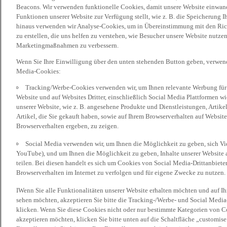
Beacons. Wir verwenden funktionelle Cookies, damit unsere Website einwand
Funktionen unserer Website zur Verfügung stellt, wie z. B. die Speicherung
hinaus verwenden wir Analyse-Cookies, um in Übereinstimmung mit den Rich
zu erstellen, die uns helfen zu verstehen, wie Besucher unsere Website nutz
Marketingmaßnahmen zu verbessern.
Wenn Sie Ihre Einwilligung über den unten stehenden Button geben, verwen
Media-Cookies:
Tracking/Werbe-Cookies verwenden wir, um Ihnen relevante Werbung für 
Website und auf Websites Dritter, einschließlich Social Media Plattformen w
unserer Website, wie z. B. angesehene Produkte und Dienstleistungen, Artik
Artikel, die Sie gekauft haben, sowie auf Ihrem Browserverhalten auf Websites
Browserverhalten ergeben, zu zeigen.
Social Media verwenden wir, um Ihnen die Möglichkeit zu geben, sich Vid
YouTube), und um Ihnen die Möglichkeit zu geben, Inhalte unserer Website a
teilen. Bei diesen handelt es sich um Cookies von Social Media-Drittanbieter
Browserverhalten im Internet zu verfolgen und für eigene Zwecke zu nutzen.
IWenn Sie alle Funktionalitäten unserer Website erhalten möchten und auf I
sehen möchten, akzeptieren Sie bitte die Tracking-/Werbe- und Social Media
klicken. Wenn Sie diese Cookies nicht oder nur bestimmte Kategorien von Co
akzeptieren möchten, klicken Sie bitte unten auf die Schaltfläche „customise