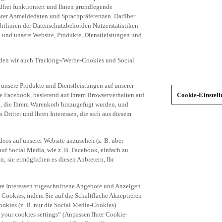
frei funktioniert und Ihnen grundlegende
 Ihrer Anmeldedaten und Sprachpräferenzen. Darüber
tlinien der Datenschutzbehörden Nutzerstatistiken
en und unsere Website, Produkte, Dienstleistungen und
den wir auch Tracking-/Werbe-Cookies und Social
unsere Produkte und Dienstleistungen auf unserer
ie Facebook, basierend auf Ihrem Browserverhalten auf
Cookie-Einstel
el, die Ihrem Warenkorb hinzugefügt wurden, und
 Dritter und Ihren Interessen, die sich aus diesem
eos auf unserer Website anzusehen (z. B. über
uf Social Media, wie z. B. Facebook, einfach zu
n; sie ermöglichen es diesen Anbietern, Ihr
hre Interessen zugeschnittene Angebote und Anzeigen
-Cookies, indem Sie auf die Schaltfläche Akzeptieren
okies (z. B. nur die Social Media-Cookies)
 your cookies settings“ (Anpassen Ihrer Cookie-