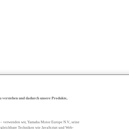
zu verstehen und dadurch unsere Produkte,
 – verwenden wir, Yamaha Motor Europe N.V., seine
rgleichbare Techniken wie JavaScript und Web-