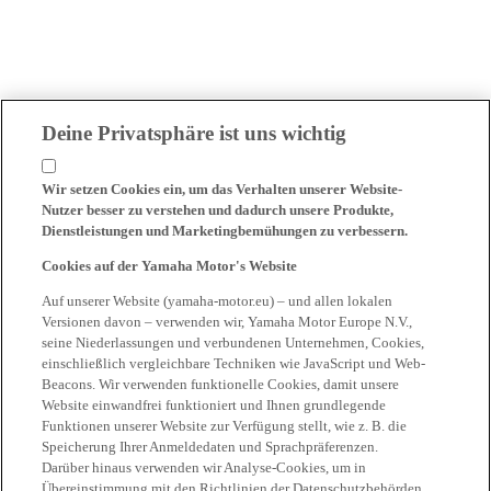
Deine Privatsphäre ist uns wichtig
Wir setzen Cookies ein, um das Verhalten unserer Website-
Nutzer besser zu verstehen und dadurch unsere Produkte,
Dienstleistungen und Marketingbemühungen zu verbessern.
Cookies auf der Yamaha Motor's Website
Auf unserer Website (yamaha-motor.eu) – und allen lokalen
Versionen davon – verwenden wir, Yamaha Motor Europe N.V.,
seine Niederlassungen und verbundenen Unternehmen, Cookies,
einschließlich vergleichbare Techniken wie JavaScript und Web-
Beacons. Wir verwenden funktionelle Cookies, damit unsere
Website einwandfrei funktioniert und Ihnen grundlegende
Funktionen unserer Website zur Verfügung stellt, wie z. B. die
Speicherung Ihrer Anmeldedaten und Sprachpräferenzen.
Darüber hinaus verwenden wir Analyse-Cookies, um in
Übereinstimmung mit den Richtlinien der Datenschutzbehörden