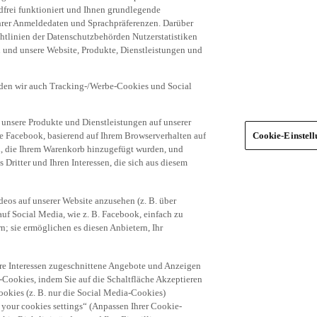
frei funktioniert und Ihnen grundlegende
 Ihrer Anmeldedaten und Sprachpräferenzen. Darüber
tlinien der Datenschutzbehörden Nutzerstatistiken
en und unsere Website, Produkte, Dienstleistungen und
den wir auch Tracking-/Werbe-Cookies und Social
unsere Produkte und Dienstleistungen auf unserer
ie Facebook, basierend auf Ihrem Browserverhalten auf
Cookie-Einstel
el, die Ihrem Warenkorb hinzugefügt wurden, und
 Dritter und Ihren Interessen, die sich aus diesem
eos auf unserer Website anzusehen (z. B. über
uf Social Media, wie z. B. Facebook, einfach zu
n; sie ermöglichen es diesen Anbietern, Ihr
hre Interessen zugeschnittene Angebote und Anzeigen
-Cookies, indem Sie auf die Schaltfläche Akzeptieren
okies (z. B. nur die Social Media-Cookies)
 your cookies settings“ (Anpassen Ihrer Cookie-