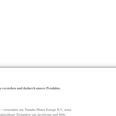
zu verstehen und dadurch unsere Produkte,
 – verwenden wir, Yamaha Motor Europe N.V., seine
rgleichbare Techniken wie JavaScript und Web-