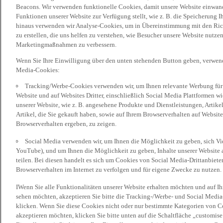
Beacons. Wir verwenden funktionelle Cookies, damit unsere Website einwand
Funktionen unserer Website zur Verfügung stellt, wie z. B. die Speicherung
hinaus verwenden wir Analyse-Cookies, um in Übereinstimmung mit den Rich
zu erstellen, die uns helfen zu verstehen, wie Besucher unsere Website nutz
Marketingmaßnahmen zu verbessern.
Wenn Sie Ihre Einwilligung über den unten stehenden Button geben, verwen
Media-Cookies:
Tracking/Werbe-Cookies verwenden wir, um Ihnen relevante Werbung für 
Website und auf Websites Dritter, einschließlich Social Media Plattformen w
unserer Website, wie z. B. angesehene Produkte und Dienstleistungen, Artik
Artikel, die Sie gekauft haben, sowie auf Ihrem Browserverhalten auf Websites
Browserverhalten ergeben, zu zeigen.
Social Media verwenden wir, um Ihnen die Möglichkeit zu geben, sich Vid
YouTube), und um Ihnen die Möglichkeit zu geben, Inhalte unserer Website a
teilen. Bei diesen handelt es sich um Cookies von Social Media-Drittanbieter
Browserverhalten im Internet zu verfolgen und für eigene Zwecke zu nutzen.
IWenn Sie alle Funktionalitäten unserer Website erhalten möchten und auf I
sehen möchten, akzeptieren Sie bitte die Tracking-/Werbe- und Social Media
klicken. Wenn Sie diese Cookies nicht oder nur bestimmte Kategorien von Co
akzeptieren möchten, klicken Sie bitte unten auf die Schaltfläche „customise