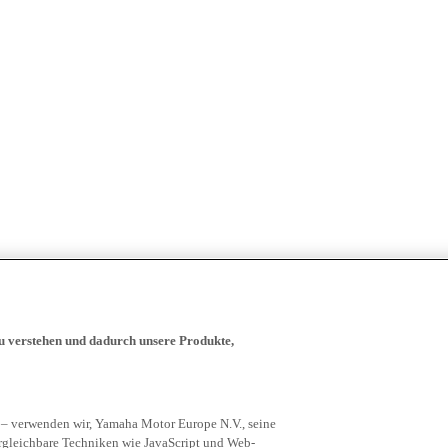
zu verstehen und dadurch unsere Produkte,
 – verwenden wir, Yamaha Motor Europe N.V., seine
rgleichbare Techniken wie JavaScript und Web-