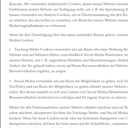
Beacons. Wir verwenden funktionelle Cookies, damit unsere Website einwand
Funktionen unserer Website zur Verfügung stellt, wie z. B. die Speicherung
hinaus verwenden wir Analyse-Cookies, um in Übereinstimmung mit den Rich
zu erstellen, die uns helfen zu verstehen, wie Besucher unsere Website nutz
Marketingmaßnahmen zu verbessern.
Wenn Sie Ihre Einwilligung über den unten stehenden Button geben, verwen
Media-Cookies:
Tracking/Werbe-Cookies verwenden wir, um Ihnen relevante Werbung für 
Website und auf Websites Dritter, einschließlich Social Media Plattformen w
unserer Website, wie z. B. angesehene Produkte und Dienstleistungen, Artik
Artikel, die Sie gekauft haben, sowie auf Ihrem Browserverhalten auf Websites
Browserverhalten ergeben, zu zeigen.
Social Media verwenden wir, um Ihnen die Möglichkeit zu geben, sich Vid
YouTube), und um Ihnen die Möglichkeit zu geben, Inhalte unserer Website a
teilen. Bei diesen handelt es sich um Cookies von Social Media-Drittanbieter
Browserverhalten im Internet zu verfolgen und für eigene Zwecke zu nutzen.
IWenn Sie alle Funktionalitäten unserer Website erhalten möchten und auf I
sehen möchten, akzeptieren Sie bitte die Tracking-/Werbe- und Social Media
klicken. Wenn Sie diese Cookies nicht oder nur bestimmte Kategorien von Co
akzeptieren möchten, klicken Sie bitte unten auf die Schaltfläche „customise