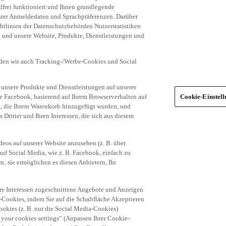
frei funktioniert und Ihnen grundlegende
 Ihrer Anmeldedaten und Sprachpräferenzen. Darüber
tlinien der Datenschutzbehörden Nutzerstatistiken
en und unsere Website, Produkte, Dienstleistungen und
den wir auch Tracking-/Werbe-Cookies und Social
unsere Produkte und Dienstleistungen auf unserer
ie Facebook, basierend auf Ihrem Browserverhalten auf
Cookie-Einstel
el, die Ihrem Warenkorb hinzugefügt wurden, und
 Dritter und Ihren Interessen, die sich aus diesem
eos auf unserer Website anzusehen (z. B. über
uf Social Media, wie z. B. Facebook, einfach zu
n; sie ermöglichen es diesen Anbietern, Ihr
hre Interessen zugeschnittene Angebote und Anzeigen
-Cookies, indem Sie auf die Schaltfläche Akzeptieren
okies (z. B. nur die Social Media-Cookies)
 your cookies settings“ (Anpassen Ihrer Cookie-