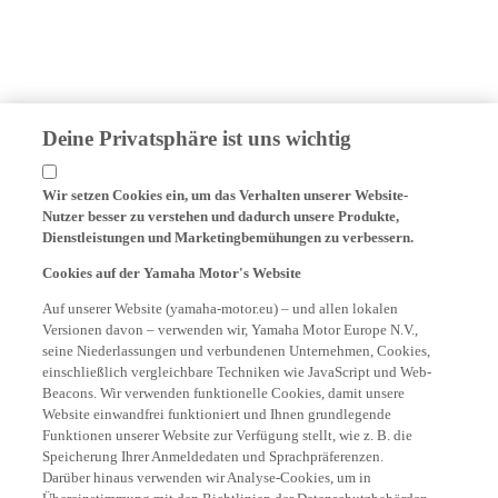
Deine Privatsphäre ist uns wichtig
Wir setzen Cookies ein, um das Verhalten unserer Website-
Nutzer besser zu verstehen und dadurch unsere Produkte,
Dienstleistungen und Marketingbemühungen zu verbessern.
Cookies auf der Yamaha Motor's Website
Auf unserer Website (yamaha-motor.eu) – und allen lokalen
Versionen davon – verwenden wir, Yamaha Motor Europe N.V.,
seine Niederlassungen und verbundenen Unternehmen, Cookies,
einschließlich vergleichbare Techniken wie JavaScript und Web-
Beacons. Wir verwenden funktionelle Cookies, damit unsere
Website einwandfrei funktioniert und Ihnen grundlegende
Funktionen unserer Website zur Verfügung stellt, wie z. B. die
Speicherung Ihrer Anmeldedaten und Sprachpräferenzen.
Darüber hinaus verwenden wir Analyse-Cookies, um in
Übereinstimmung mit den Richtlinien der Datenschutzbehörden