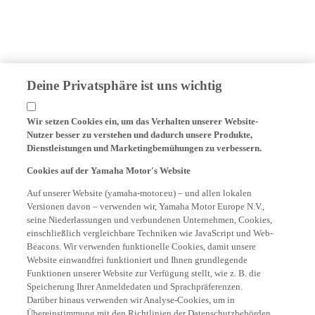
Deine Privatsphäre ist uns wichtig
Wir setzen Cookies ein, um das Verhalten unserer Website-
Nutzer besser zu verstehen und dadurch unsere Produkte,
Dienstleistungen und Marketingbemühungen zu verbessern.
Cookies auf der Yamaha Motor's Website
Auf unserer Website (yamaha-motor.eu) – und allen lokalen
Versionen davon – verwenden wir, Yamaha Motor Europe N.V.,
seine Niederlassungen und verbundenen Unternehmen, Cookies,
einschließlich vergleichbare Techniken wie JavaScript und Web-
Beacons. Wir verwenden funktionelle Cookies, damit unsere
Website einwandfrei funktioniert und Ihnen grundlegende
Funktionen unserer Website zur Verfügung stellt, wie z. B. die
Speicherung Ihrer Anmeldedaten und Sprachpräferenzen.
Darüber hinaus verwenden wir Analyse-Cookies, um in
Übereinstimmung mit den Richtlinien der Datenschutzbehörden