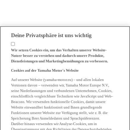
Deine Privatsphäre ist uns wichtig
Wir setzen Cookies ein, um das Verhalten unserer Website-
Nutzer besser zu verstehen und dadurch unsere Produkte,
Dienstleistungen und Marketingbemühungen zu verbessern.
Cookies auf der Yamaha Motor's Website
Auf unserer Website (yamaha-motor.eu) – und allen lokalen
Versionen davon – verwenden wir, Yamaha Motor Europe N.V.,
seine Niederlassungen und verbundenen Unternehmen, Cookies,
einschließlich vergleichbare Techniken wie JavaScript und Web-
Beacons. Wir verwenden funktionelle Cookies, damit unsere
Website einwandfrei funktioniert und Ihnen grundlegende
Funktionen unserer Website zur Verfügung stellt, wie z. B. die
Speicherung Ihrer Anmeldedaten und Sprachpräferenzen.
Darüber hinaus verwenden wir Analyse-Cookies, um in
Übereinstimmung mit den Richtlinien der Datenschutzbehörden