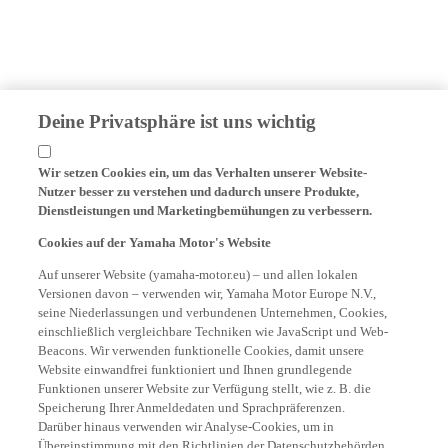
Deine Privatsphäre ist uns wichtig
Wir setzen Cookies ein, um das Verhalten unserer Website-
Nutzer besser zu verstehen und dadurch unsere Produkte,
Dienstleistungen und Marketingbemühungen zu verbessern.
Cookies auf der Yamaha Motor's Website
Auf unserer Website (yamaha-motor.eu) – und allen lokalen
Versionen davon – verwenden wir, Yamaha Motor Europe N.V.,
seine Niederlassungen und verbundenen Unternehmen, Cookies,
einschließlich vergleichbare Techniken wie JavaScript und Web-
Beacons. Wir verwenden funktionelle Cookies, damit unsere
Website einwandfrei funktioniert und Ihnen grundlegende
Funktionen unserer Website zur Verfügung stellt, wie z. B. die
Speicherung Ihrer Anmeldedaten und Sprachpräferenzen.
Darüber hinaus verwenden wir Analyse-Cookies, um in
Übereinstimmung mit den Richtlinien der Datenschutzbehörden