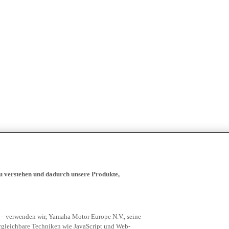
zu verstehen und dadurch unsere Produkte,
 – verwenden wir, Yamaha Motor Europe N.V., seine
rgleichbare Techniken wie JavaScript und Web-