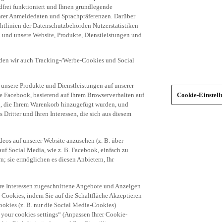
frei funktioniert und Ihnen grundlegende
 Ihrer Anmeldedaten und Sprachpräferenzen. Darüber
tlinien der Datenschutzbehörden Nutzerstatistiken
en und unsere Website, Produkte, Dienstleistungen und
den wir auch Tracking-/Werbe-Cookies und Social
unsere Produkte und Dienstleistungen auf unserer
ie Facebook, basierend auf Ihrem Browserverhalten auf
Cookie-Einstel
el, die Ihrem Warenkorb hinzugefügt wurden, und
 Dritter und Ihren Interessen, die sich aus diesem
eos auf unserer Website anzusehen (z. B. über
uf Social Media, wie z. B. Facebook, einfach zu
n; sie ermöglichen es diesen Anbietern, Ihr
hre Interessen zugeschnittene Angebote und Anzeigen
-Cookies, indem Sie auf die Schaltfläche Akzeptieren
okies (z. B. nur die Social Media-Cookies)
 your cookies settings“ (Anpassen Ihrer Cookie-