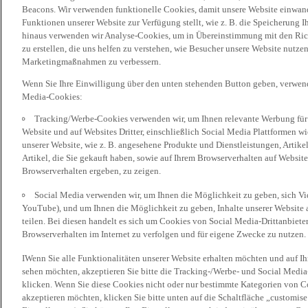
Beacons. Wir verwenden funktionelle Cookies, damit unsere Website einwand
Funktionen unserer Website zur Verfügung stellt, wie z. B. die Speicherung
hinaus verwenden wir Analyse-Cookies, um in Übereinstimmung mit den Rich
zu erstellen, die uns helfen zu verstehen, wie Besucher unsere Website nutz
Marketingmaßnahmen zu verbessern.
Wenn Sie Ihre Einwilligung über den unten stehenden Button geben, verwen
Media-Cookies:
Tracking/Werbe-Cookies verwenden wir, um Ihnen relevante Werbung für 
Website und auf Websites Dritter, einschließlich Social Media Plattformen w
unserer Website, wie z. B. angesehene Produkte und Dienstleistungen, Artik
Artikel, die Sie gekauft haben, sowie auf Ihrem Browserverhalten auf Websites
Browserverhalten ergeben, zu zeigen.
Social Media verwenden wir, um Ihnen die Möglichkeit zu geben, sich Vid
YouTube), und um Ihnen die Möglichkeit zu geben, Inhalte unserer Website a
teilen. Bei diesen handelt es sich um Cookies von Social Media-Drittanbieter
Browserverhalten im Internet zu verfolgen und für eigene Zwecke zu nutzen.
IWenn Sie alle Funktionalitäten unserer Website erhalten möchten und auf I
sehen möchten, akzeptieren Sie bitte die Tracking-/Werbe- und Social Media
klicken. Wenn Sie diese Cookies nicht oder nur bestimmte Kategorien von Co
akzeptieren möchten, klicken Sie bitte unten auf die Schaltfläche „customise