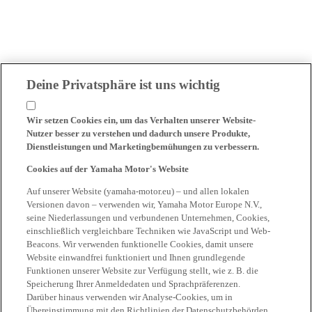
Deine Privatsphäre ist uns wichtig
Wir setzen Cookies ein, um das Verhalten unserer Website-
Nutzer besser zu verstehen und dadurch unsere Produkte,
Dienstleistungen und Marketingbemühungen zu verbessern.
Cookies auf der Yamaha Motor's Website
Auf unserer Website (yamaha-motor.eu) – und allen lokalen
Versionen davon – verwenden wir, Yamaha Motor Europe N.V.,
seine Niederlassungen und verbundenen Unternehmen, Cookies,
einschließlich vergleichbare Techniken wie JavaScript und Web-
Beacons. Wir verwenden funktionelle Cookies, damit unsere
Website einwandfrei funktioniert und Ihnen grundlegende
Funktionen unserer Website zur Verfügung stellt, wie z. B. die
Speicherung Ihrer Anmeldedaten und Sprachpräferenzen.
Darüber hinaus verwenden wir Analyse-Cookies, um in
Übereinstimmung mit den Richtlinien der Datenschutzbehörden