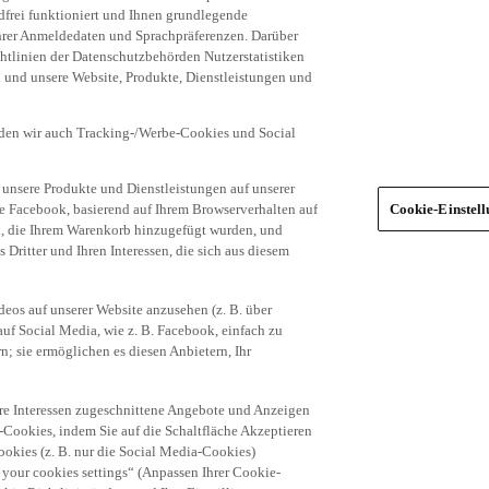
frei funktioniert und Ihnen grundlegende
 Ihrer Anmeldedaten und Sprachpräferenzen. Darüber
tlinien der Datenschutzbehörden Nutzerstatistiken
en und unsere Website, Produkte, Dienstleistungen und
den wir auch Tracking-/Werbe-Cookies und Social
unsere Produkte und Dienstleistungen auf unserer
ie Facebook, basierend auf Ihrem Browserverhalten auf
Cookie-Einstel
el, die Ihrem Warenkorb hinzugefügt wurden, und
 Dritter und Ihren Interessen, die sich aus diesem
eos auf unserer Website anzusehen (z. B. über
uf Social Media, wie z. B. Facebook, einfach zu
n; sie ermöglichen es diesen Anbietern, Ihr
hre Interessen zugeschnittene Angebote und Anzeigen
-Cookies, indem Sie auf die Schaltfläche Akzeptieren
okies (z. B. nur die Social Media-Cookies)
 your cookies settings“ (Anpassen Ihrer Cookie-