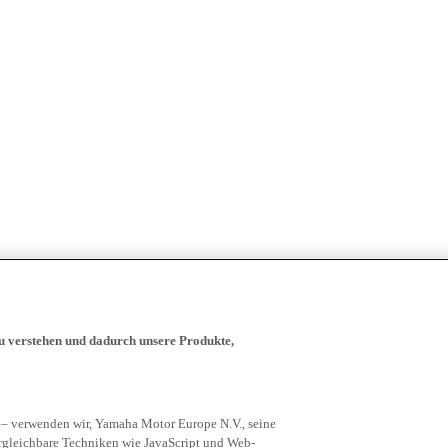
zu verstehen und dadurch unsere Produkte,
 – verwenden wir, Yamaha Motor Europe N.V., seine
rgleichbare Techniken wie JavaScript und Web-