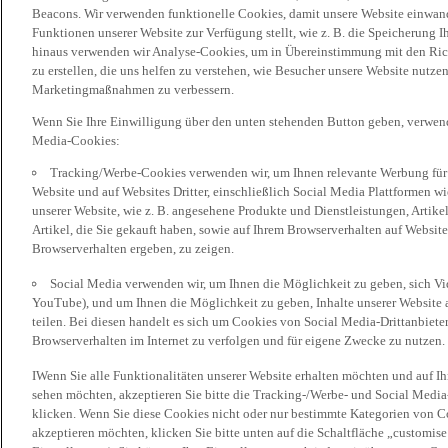
Beacons. Wir verwenden funktionelle Cookies, damit unsere Website einwand
Funktionen unserer Website zur Verfügung stellt, wie z. B. die Speicherung
hinaus verwenden wir Analyse-Cookies, um in Übereinstimmung mit den Rich
zu erstellen, die uns helfen zu verstehen, wie Besucher unsere Website nutz
Marketingmaßnahmen zu verbessern.
Wenn Sie Ihre Einwilligung über den unten stehenden Button geben, verwen
Media-Cookies:
Tracking/Werbe-Cookies verwenden wir, um Ihnen relevante Werbung für 
Website und auf Websites Dritter, einschließlich Social Media Plattformen w
unserer Website, wie z. B. angesehene Produkte und Dienstleistungen, Artik
Artikel, die Sie gekauft haben, sowie auf Ihrem Browserverhalten auf Websites
Browserverhalten ergeben, zu zeigen.
Social Media verwenden wir, um Ihnen die Möglichkeit zu geben, sich Vid
YouTube), und um Ihnen die Möglichkeit zu geben, Inhalte unserer Website a
teilen. Bei diesen handelt es sich um Cookies von Social Media-Drittanbieter
Browserverhalten im Internet zu verfolgen und für eigene Zwecke zu nutzen.
IWenn Sie alle Funktionalitäten unserer Website erhalten möchten und auf I
sehen möchten, akzeptieren Sie bitte die Tracking-/Werbe- und Social Media
klicken. Wenn Sie diese Cookies nicht oder nur bestimmte Kategorien von Co
akzeptieren möchten, klicken Sie bitte unten auf die Schaltfläche „customise