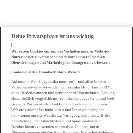
Deine Privatsphäre ist uns wichtig
Wir setzen Cookies ein, um das Verhalten unserer Website-
Nutzer besser zu verstehen und dadurch unsere Produkte,
Dienstleistungen und Marketingbemühungen zu verbessern.
Cookies auf der Yamaha Motor's Website
Auf unserer Website (yamaha-motor.eu) – und allen lokalen
Versionen davon – verwenden wir, Yamaha Motor Europe N.V.,
seine Niederlassungen und verbundenen Unternehmen, Cookies,
einschließlich vergleichbare Techniken wie JavaScript und Web-
Beacons. Wir verwenden funktionelle Cookies, damit unsere
Website einwandfrei funktioniert und Ihnen grundlegende
Funktionen unserer Website zur Verfügung stellt, wie z. B. die
Speicherung Ihrer Anmeldedaten und Sprachpräferenzen.
Darüber hinaus verwenden wir Analyse-Cookies, um in
Übereinstimmung mit den Richtlinien der Datenschutzbehörden