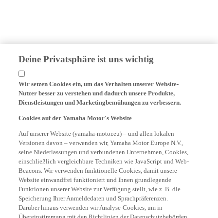
Deine Privatsphäre ist uns wichtig
Wir setzen Cookies ein, um das Verhalten unserer Website-
Nutzer besser zu verstehen und dadurch unsere Produkte,
Dienstleistungen und Marketingbemühungen zu verbessern.
Cookies auf der Yamaha Motor's Website
Auf unserer Website (yamaha-motor.eu) – und allen lokalen
Versionen davon – verwenden wir, Yamaha Motor Europe N.V.,
seine Niederlassungen und verbundenen Unternehmen, Cookies,
einschließlich vergleichbare Techniken wie JavaScript und Web-
Beacons. Wir verwenden funktionelle Cookies, damit unsere
Website einwandfrei funktioniert und Ihnen grundlegende
Funktionen unserer Website zur Verfügung stellt, wie z. B. die
Speicherung Ihrer Anmeldedaten und Sprachpräferenzen.
Darüber hinaus verwenden wir Analyse-Cookies, um in
Übereinstimmung mit den Richtlinien der Datenschutzbehörden