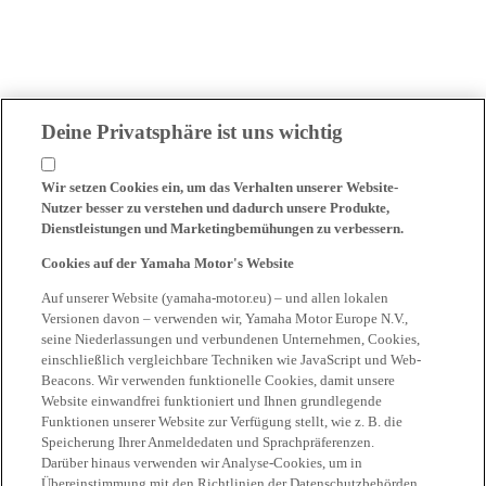
Deine Privatsphäre ist uns wichtig
Wir setzen Cookies ein, um das Verhalten unserer Website-
Nutzer besser zu verstehen und dadurch unsere Produkte,
Dienstleistungen und Marketingbemühungen zu verbessern.
Cookies auf der Yamaha Motor's Website
Auf unserer Website (yamaha-motor.eu) – und allen lokalen
Versionen davon – verwenden wir, Yamaha Motor Europe N.V.,
seine Niederlassungen und verbundenen Unternehmen, Cookies,
einschließlich vergleichbare Techniken wie JavaScript und Web-
Beacons. Wir verwenden funktionelle Cookies, damit unsere
Website einwandfrei funktioniert und Ihnen grundlegende
Funktionen unserer Website zur Verfügung stellt, wie z. B. die
Speicherung Ihrer Anmeldedaten und Sprachpräferenzen.
Darüber hinaus verwenden wir Analyse-Cookies, um in
Übereinstimmung mit den Richtlinien der Datenschutzbehörden