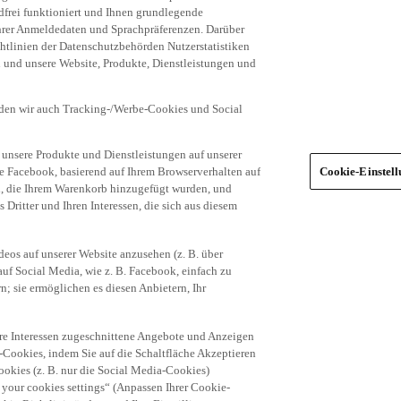
frei funktioniert und Ihnen grundlegende
 Ihrer Anmeldedaten und Sprachpräferenzen. Darüber
tlinien der Datenschutzbehörden Nutzerstatistiken
en und unsere Website, Produkte, Dienstleistungen und
den wir auch Tracking-/Werbe-Cookies und Social
unsere Produkte und Dienstleistungen auf unserer
ie Facebook, basierend auf Ihrem Browserverhalten auf
Cookie-Einstel
el, die Ihrem Warenkorb hinzugefügt wurden, und
 Dritter und Ihren Interessen, die sich aus diesem
eos auf unserer Website anzusehen (z. B. über
uf Social Media, wie z. B. Facebook, einfach zu
n; sie ermöglichen es diesen Anbietern, Ihr
hre Interessen zugeschnittene Angebote und Anzeigen
-Cookies, indem Sie auf die Schaltfläche Akzeptieren
okies (z. B. nur die Social Media-Cookies)
 your cookies settings“ (Anpassen Ihrer Cookie-