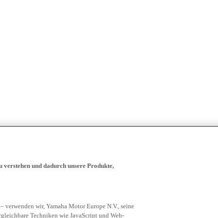
zu verstehen und dadurch unsere Produkte,
 – verwenden wir, Yamaha Motor Europe N.V., seine
rgleichbare Techniken wie JavaScript und Web-