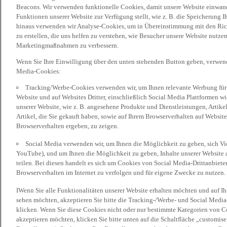
Beacons. Wir verwenden funktionelle Cookies, damit unsere Website einwand
Funktionen unserer Website zur Verfügung stellt, wie z. B. die Speicherung
hinaus verwenden wir Analyse-Cookies, um in Übereinstimmung mit den Rich
zu erstellen, die uns helfen zu verstehen, wie Besucher unsere Website nutz
Marketingmaßnahmen zu verbessern.
Wenn Sie Ihre Einwilligung über den unten stehenden Button geben, verwen
Media-Cookies:
Tracking/Werbe-Cookies verwenden wir, um Ihnen relevante Werbung für 
Website und auf Websites Dritter, einschließlich Social Media Plattformen w
unserer Website, wie z. B. angesehene Produkte und Dienstleistungen, Artik
Artikel, die Sie gekauft haben, sowie auf Ihrem Browserverhalten auf Websites
Browserverhalten ergeben, zu zeigen.
Social Media verwenden wir, um Ihnen die Möglichkeit zu geben, sich Vid
YouTube), und um Ihnen die Möglichkeit zu geben, Inhalte unserer Website a
teilen. Bei diesen handelt es sich um Cookies von Social Media-Drittanbieter
Browserverhalten im Internet zu verfolgen und für eigene Zwecke zu nutzen.
IWenn Sie alle Funktionalitäten unserer Website erhalten möchten und auf I
sehen möchten, akzeptieren Sie bitte die Tracking-/Werbe- und Social Media
klicken. Wenn Sie diese Cookies nicht oder nur bestimmte Kategorien von Co
akzeptieren möchten, klicken Sie bitte unten auf die Schaltfläche „customise