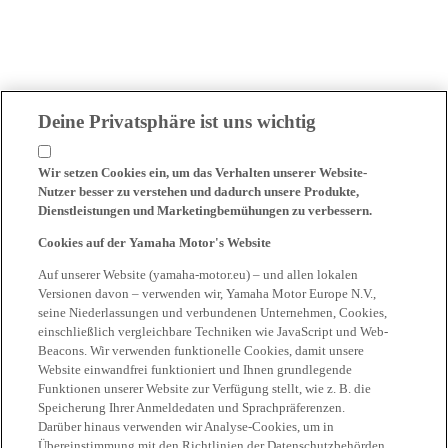
Deine Privatsphäre ist uns wichtig
Wir setzen Cookies ein, um das Verhalten unserer Website-
Nutzer besser zu verstehen und dadurch unsere Produkte,
Dienstleistungen und Marketingbemühungen zu verbessern.
Cookies auf der Yamaha Motor's Website
Auf unserer Website (yamaha-motor.eu) – und allen lokalen
Versionen davon – verwenden wir, Yamaha Motor Europe N.V.,
seine Niederlassungen und verbundenen Unternehmen, Cookies,
einschließlich vergleichbare Techniken wie JavaScript und Web-
Beacons. Wir verwenden funktionelle Cookies, damit unsere
Website einwandfrei funktioniert und Ihnen grundlegende
Funktionen unserer Website zur Verfügung stellt, wie z. B. die
Speicherung Ihrer Anmeldedaten und Sprachpräferenzen.
Darüber hinaus verwenden wir Analyse-Cookies, um in
Übereinstimmung mit den Richtlinien der Datenschutzbehörden