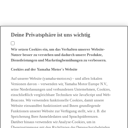
Deine Privatsphäre ist uns wichtig
Wir setzen Cookies ein, um das Verhalten unserer Website-
Nutzer besser zu verstehen und dadurch unsere Produkte,
Dienstleistungen und Marketingbemühungen zu verbessern.
Cookies auf der Yamaha Motor's Website
Auf unserer Website (yamaha-motor.eu) – und allen lokalen
Versionen davon – verwenden wir, Yamaha Motor Europe N.V.,
seine Niederlassungen und verbundenen Unternehmen, Cookies,
einschließlich vergleichbare Techniken wie JavaScript und Web-
Beacons. Wir verwenden funktionelle Cookies, damit unsere
Website einwandfrei funktioniert und Ihnen grundlegende
Funktionen unserer Website zur Verfügung stellt, wie z. B. die
Speicherung Ihrer Anmeldedaten und Sprachpräferenzen.
Darüber hinaus verwenden wir Analyse-Cookies, um in
Übereinstimmung mit den Richtlinien der Datenschutzbehörden