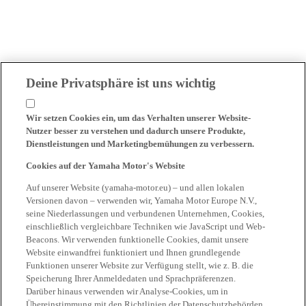
Deine Privatsphäre ist uns wichtig
Wir setzen Cookies ein, um das Verhalten unserer Website-
Nutzer besser zu verstehen und dadurch unsere Produkte,
Dienstleistungen und Marketingbemühungen zu verbessern.
Cookies auf der Yamaha Motor's Website
Auf unserer Website (yamaha-motor.eu) – und allen lokalen
Versionen davon – verwenden wir, Yamaha Motor Europe N.V.,
seine Niederlassungen und verbundenen Unternehmen, Cookies,
einschließlich vergleichbare Techniken wie JavaScript und Web-
Beacons. Wir verwenden funktionelle Cookies, damit unsere
Website einwandfrei funktioniert und Ihnen grundlegende
Funktionen unserer Website zur Verfügung stellt, wie z. B. die
Speicherung Ihrer Anmeldedaten und Sprachpräferenzen.
Darüber hinaus verwenden wir Analyse-Cookies, um in
Übereinstimmung mit den Richtlinien der Datenschutzbehörden