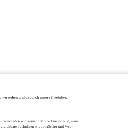
zu verstehen und dadurch unsere Produkte,
 – verwenden wir, Yamaha Motor Europe N.V., seine
rgleichbare Techniken wie JavaScript und Web-