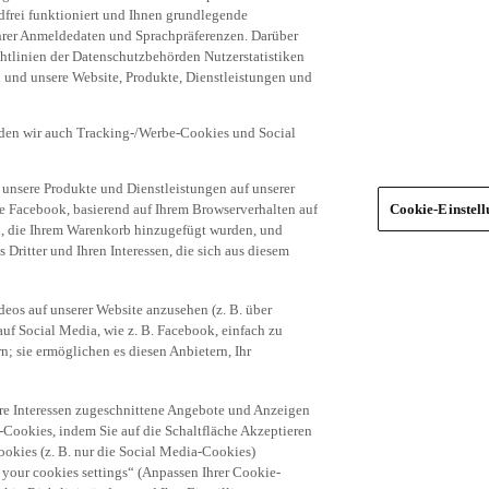
frei funktioniert und Ihnen grundlegende
 Ihrer Anmeldedaten und Sprachpräferenzen. Darüber
tlinien der Datenschutzbehörden Nutzerstatistiken
en und unsere Website, Produkte, Dienstleistungen und
den wir auch Tracking-/Werbe-Cookies und Social
unsere Produkte und Dienstleistungen auf unserer
ie Facebook, basierend auf Ihrem Browserverhalten auf
Cookie-Einstel
el, die Ihrem Warenkorb hinzugefügt wurden, und
 Dritter und Ihren Interessen, die sich aus diesem
eos auf unserer Website anzusehen (z. B. über
uf Social Media, wie z. B. Facebook, einfach zu
n; sie ermöglichen es diesen Anbietern, Ihr
hre Interessen zugeschnittene Angebote und Anzeigen
-Cookies, indem Sie auf die Schaltfläche Akzeptieren
okies (z. B. nur die Social Media-Cookies)
 your cookies settings“ (Anpassen Ihrer Cookie-