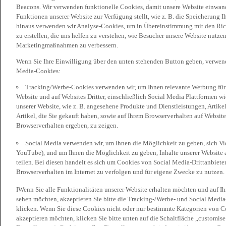
Beacons. Wir verwenden funktionelle Cookies, damit unsere Website einwand
Funktionen unserer Website zur Verfügung stellt, wie z. B. die Speicherung
hinaus verwenden wir Analyse-Cookies, um in Übereinstimmung mit den Rich
zu erstellen, die uns helfen zu verstehen, wie Besucher unsere Website nutz
Marketingmaßnahmen zu verbessern.
Wenn Sie Ihre Einwilligung über den unten stehenden Button geben, verwen
Media-Cookies:
Tracking/Werbe-Cookies verwenden wir, um Ihnen relevante Werbung für 
Website und auf Websites Dritter, einschließlich Social Media Plattformen w
unserer Website, wie z. B. angesehene Produkte und Dienstleistungen, Artik
Artikel, die Sie gekauft haben, sowie auf Ihrem Browserverhalten auf Websites
Browserverhalten ergeben, zu zeigen.
Social Media verwenden wir, um Ihnen die Möglichkeit zu geben, sich Vid
YouTube), und um Ihnen die Möglichkeit zu geben, Inhalte unserer Website a
teilen. Bei diesen handelt es sich um Cookies von Social Media-Drittanbieter
Browserverhalten im Internet zu verfolgen und für eigene Zwecke zu nutzen.
IWenn Sie alle Funktionalitäten unserer Website erhalten möchten und auf I
sehen möchten, akzeptieren Sie bitte die Tracking-/Werbe- und Social Media
klicken. Wenn Sie diese Cookies nicht oder nur bestimmte Kategorien von Co
akzeptieren möchten, klicken Sie bitte unten auf die Schaltfläche „customise