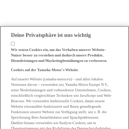
Deine Privatsphäre ist uns wichtig
Wir setzen Cookies ein, um das Verhalten unserer Website-
Nutzer besser zu verstehen und dadurch unsere Produkte,
Dienstleistungen und Marketingbemühungen zu verbessern.
Cookies auf der Yamaha Motor's Website
Auf unserer Website (yamaha-motor.eu) – und allen lokalen
Versionen davon – verwenden wir, Yamaha Motor Europe N.V.,
seine Niederlassungen und verbundenen Unternehmen, Cookies,
einschließlich vergleichbare Techniken wie JavaScript und Web-
Beacons. Wir verwenden funktionelle Cookies, damit unsere
Website einwandfrei funktioniert und Ihnen grundlegende
Funktionen unserer Website zur Verfügung stellt, wie z. B. die
Speicherung Ihrer Anmeldedaten und Sprachpräferenzen.
Darüber hinaus verwenden wir Analyse-Cookies, um in
Übereinstimmung mit den Richtlinien der Datenschutzbehörden