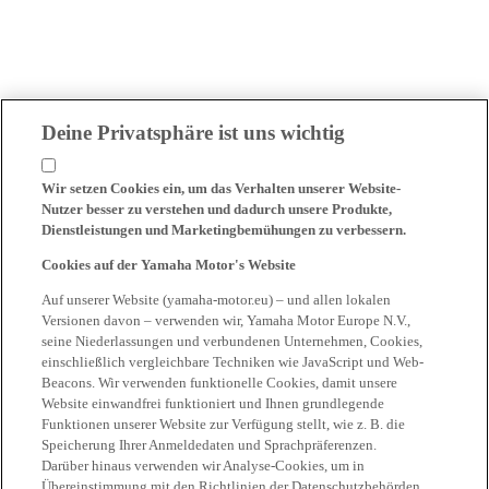
Deine Privatsphäre ist uns wichtig
Wir setzen Cookies ein, um das Verhalten unserer Website-
Nutzer besser zu verstehen und dadurch unsere Produkte,
Dienstleistungen und Marketingbemühungen zu verbessern.
Cookies auf der Yamaha Motor's Website
Auf unserer Website (yamaha-motor.eu) – und allen lokalen
Versionen davon – verwenden wir, Yamaha Motor Europe N.V.,
seine Niederlassungen und verbundenen Unternehmen, Cookies,
einschließlich vergleichbare Techniken wie JavaScript und Web-
Beacons. Wir verwenden funktionelle Cookies, damit unsere
Website einwandfrei funktioniert und Ihnen grundlegende
Funktionen unserer Website zur Verfügung stellt, wie z. B. die
Speicherung Ihrer Anmeldedaten und Sprachpräferenzen.
Darüber hinaus verwenden wir Analyse-Cookies, um in
Übereinstimmung mit den Richtlinien der Datenschutzbehörden