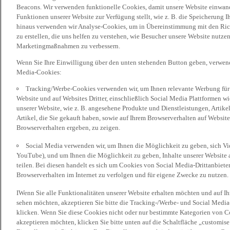
Beacons. Wir verwenden funktionelle Cookies, damit unsere Website einwand
Funktionen unserer Website zur Verfügung stellt, wie z. B. die Speicherung
hinaus verwenden wir Analyse-Cookies, um in Übereinstimmung mit den Rich
zu erstellen, die uns helfen zu verstehen, wie Besucher unsere Website nutz
Marketingmaßnahmen zu verbessern.
Wenn Sie Ihre Einwilligung über den unten stehenden Button geben, verwen
Media-Cookies:
Tracking/Werbe-Cookies verwenden wir, um Ihnen relevante Werbung für 
Website und auf Websites Dritter, einschließlich Social Media Plattformen w
unserer Website, wie z. B. angesehene Produkte und Dienstleistungen, Artik
Artikel, die Sie gekauft haben, sowie auf Ihrem Browserverhalten auf Websites
Browserverhalten ergeben, zu zeigen.
Social Media verwenden wir, um Ihnen die Möglichkeit zu geben, sich Vid
YouTube), und um Ihnen die Möglichkeit zu geben, Inhalte unserer Website a
teilen. Bei diesen handelt es sich um Cookies von Social Media-Drittanbieter
Browserverhalten im Internet zu verfolgen und für eigene Zwecke zu nutzen.
IWenn Sie alle Funktionalitäten unserer Website erhalten möchten und auf I
sehen möchten, akzeptieren Sie bitte die Tracking-/Werbe- und Social Media
klicken. Wenn Sie diese Cookies nicht oder nur bestimmte Kategorien von Co
akzeptieren möchten, klicken Sie bitte unten auf die Schaltfläche „customise