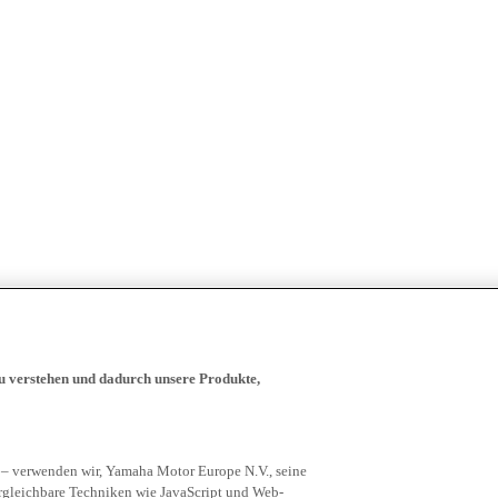
zu verstehen und dadurch unsere Produkte,
 – verwenden wir, Yamaha Motor Europe N.V., seine
rgleichbare Techniken wie JavaScript und Web-