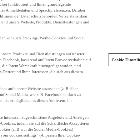
frei funktioniert und Ihnen grundlegende
 Ihrer Anmeldedaten und Sprachpräferenzen. Darüber
tlinien der Datenschutzbehörden Nutzerstatistiken
en und unsere Website, Produkte, Dienstleistungen und
den wir auch Tracking-/Werbe-Cookies und Social
unsere Produkte und Dienstleistungen auf unserer
ie Facebook, basierend auf Ihrem Browserverhalten auf
Cookie-Einstel
el, die Ihrem Warenkorb hinzugefügt wurden, und
 Dritter und Ihren Interessen, die sich aus diesem
eos auf unserer Website anzusehen (z. B. über
uf Social Media, wie z. B. Facebook, einfach zu
n; sie ermöglichen es diesen Anbietern, Ihr
hre Interessen zugeschnittene Angebote und Anzeigen
-Cookies, indem Sie auf die Schaltfläche Akzeptieren
okies (z. B. nur die Social Media-Cookies)
 your cookies settings“ (Anpassen Ihrer Cookie-