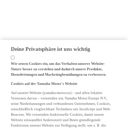
Deine Privatsphäre ist uns wichtig
Wir setzen Cookies ein, um das Verhalten unserer Website-
Nutzer besser zu verstehen und dadurch unsere Produkte,
Dienstleistungen und Marketingbemühungen zu verbessern.
Cookies auf der Yamaha Motor's Website
Auf unserer Website (yamaha-motor.eu) – und allen lokalen
Versionen davon – verwenden wir, Yamaha Motor Europe N.V.,
seine Niederlassungen und verbundenen Unternehmen, Cookies,
einschließlich vergleichbare Techniken wie JavaScript und Web-
Beacons. Wir verwenden funktionelle Cookies, damit unsere
Website einwandfrei funktioniert und Ihnen grundlegende
Funktionen unserer Website zur Verfügung stellt, wie z. B. die
Speicherung Ihrer Anmeldedaten und Sprachpräferenzen.