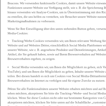
Beacons. Wir verwenden funktionelle Cookies, damit unsere Website einwand
Funktionen unserer Website zur Verfügung stellt, wie z. B. die Speicherung
hinaus verwenden wir Analyse-Cookies, um in Übereinstimmung mit den Rich
zu erstellen, die uns helfen zu verstehen, wie Besucher unsere Website nutz
Marketingmaßnahmen zu verbessern.
Wenn Sie Ihre Einwilligung über den unten stehenden Button geben, verwen
Media-Cookies:
Tracking/Werbe-Cookies verwenden wir, um Ihnen relevante Werbung für 
Website und auf Websites Dritter, einschließlich Social Media Plattformen w
unserer Website, wie z. B. angesehene Produkte und Dienstleistungen, Artik
Artikel, die Sie gekauft haben, sowie auf Ihrem Browserverhalten auf Websites
Browserverhalten ergeben, zu zeigen.
Social Media verwenden wir, um Ihnen die Möglichkeit zu geben, sich Vid
YouTube), und um Ihnen die Möglichkeit zu geben, Inhalte unserer Website a
teilen. Bei diesen handelt es sich um Cookies von Social Media-Drittanbieter
Browserverhalten im Internet zu verfolgen und für eigene Zwecke zu nutzen.
IWenn Sie alle Funktionalitäten unserer Website erhalten möchten und auf I
sehen möchten, akzeptieren Sie bitte die Tracking-/Werbe- und Social Media
klicken. Wenn Sie diese Cookies nicht oder nur bestimmte Kategorien von Co
akzeptieren möchten, klicken Sie bitte unten auf die Schaltfläche „customise