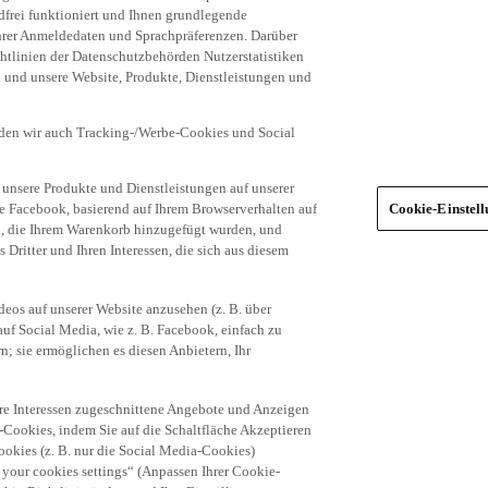
frei funktioniert und Ihnen grundlegende
 Ihrer Anmeldedaten und Sprachpräferenzen. Darüber
tlinien der Datenschutzbehörden Nutzerstatistiken
en und unsere Website, Produkte, Dienstleistungen und
den wir auch Tracking-/Werbe-Cookies und Social
unsere Produkte und Dienstleistungen auf unserer
ie Facebook, basierend auf Ihrem Browserverhalten auf
Cookie-Einstel
el, die Ihrem Warenkorb hinzugefügt wurden, und
 Dritter und Ihren Interessen, die sich aus diesem
eos auf unserer Website anzusehen (z. B. über
uf Social Media, wie z. B. Facebook, einfach zu
n; sie ermöglichen es diesen Anbietern, Ihr
hre Interessen zugeschnittene Angebote und Anzeigen
-Cookies, indem Sie auf die Schaltfläche Akzeptieren
okies (z. B. nur die Social Media-Cookies)
 your cookies settings“ (Anpassen Ihrer Cookie-