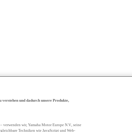
zu verstehen und dadurch unsere Produkte,
 – verwenden wir, Yamaha Motor Europe N.V., seine
rgleichbare Techniken wie JavaScript und Web-