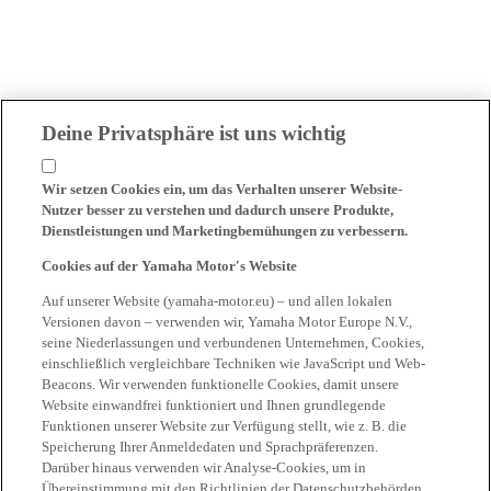
Deine Privatsphäre ist uns wichtig
Wir setzen Cookies ein, um das Verhalten unserer Website-
Nutzer besser zu verstehen und dadurch unsere Produkte,
Dienstleistungen und Marketingbemühungen zu verbessern.
Cookies auf der Yamaha Motor's Website
Auf unserer Website (yamaha-motor.eu) – und allen lokalen
Versionen davon – verwenden wir, Yamaha Motor Europe N.V.,
seine Niederlassungen und verbundenen Unternehmen, Cookies,
einschließlich vergleichbare Techniken wie JavaScript und Web-
Beacons. Wir verwenden funktionelle Cookies, damit unsere
Website einwandfrei funktioniert und Ihnen grundlegende
Funktionen unserer Website zur Verfügung stellt, wie z. B. die
Speicherung Ihrer Anmeldedaten und Sprachpräferenzen.
Darüber hinaus verwenden wir Analyse-Cookies, um in
Übereinstimmung mit den Richtlinien der Datenschutzbehörden