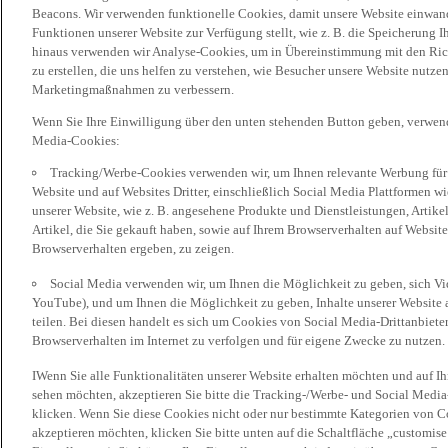
Beacons. Wir verwenden funktionelle Cookies, damit unsere Website einwand
Funktionen unserer Website zur Verfügung stellt, wie z. B. die Speicherung
hinaus verwenden wir Analyse-Cookies, um in Übereinstimmung mit den Rich
zu erstellen, die uns helfen zu verstehen, wie Besucher unsere Website nutz
Marketingmaßnahmen zu verbessern.
Wenn Sie Ihre Einwilligung über den unten stehenden Button geben, verwen
Media-Cookies:
Tracking/Werbe-Cookies verwenden wir, um Ihnen relevante Werbung für 
Website und auf Websites Dritter, einschließlich Social Media Plattformen w
unserer Website, wie z. B. angesehene Produkte und Dienstleistungen, Artik
Artikel, die Sie gekauft haben, sowie auf Ihrem Browserverhalten auf Websites
Browserverhalten ergeben, zu zeigen.
Social Media verwenden wir, um Ihnen die Möglichkeit zu geben, sich Vid
YouTube), und um Ihnen die Möglichkeit zu geben, Inhalte unserer Website a
teilen. Bei diesen handelt es sich um Cookies von Social Media-Drittanbieter
Browserverhalten im Internet zu verfolgen und für eigene Zwecke zu nutzen.
IWenn Sie alle Funktionalitäten unserer Website erhalten möchten und auf I
sehen möchten, akzeptieren Sie bitte die Tracking-/Werbe- und Social Media
klicken. Wenn Sie diese Cookies nicht oder nur bestimmte Kategorien von Co
akzeptieren möchten, klicken Sie bitte unten auf die Schaltfläche „customise