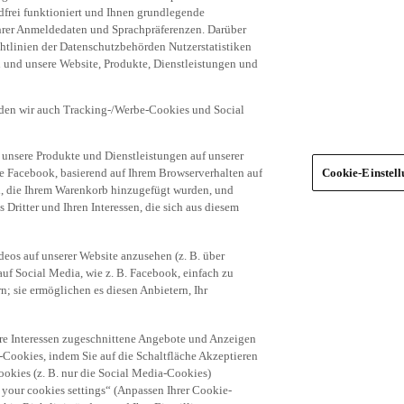
frei funktioniert und Ihnen grundlegende
 Ihrer Anmeldedaten und Sprachpräferenzen. Darüber
tlinien der Datenschutzbehörden Nutzerstatistiken
en und unsere Website, Produkte, Dienstleistungen und
den wir auch Tracking-/Werbe-Cookies und Social
unsere Produkte und Dienstleistungen auf unserer
ie Facebook, basierend auf Ihrem Browserverhalten auf
Cookie-Einstel
el, die Ihrem Warenkorb hinzugefügt wurden, und
 Dritter und Ihren Interessen, die sich aus diesem
eos auf unserer Website anzusehen (z. B. über
uf Social Media, wie z. B. Facebook, einfach zu
n; sie ermöglichen es diesen Anbietern, Ihr
hre Interessen zugeschnittene Angebote und Anzeigen
-Cookies, indem Sie auf die Schaltfläche Akzeptieren
okies (z. B. nur die Social Media-Cookies)
 your cookies settings“ (Anpassen Ihrer Cookie-