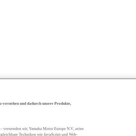
zu verstehen und dadurch unsere Produkte,
 – verwenden wir, Yamaha Motor Europe N.V., seine
rgleichbare Techniken wie JavaScript und Web-