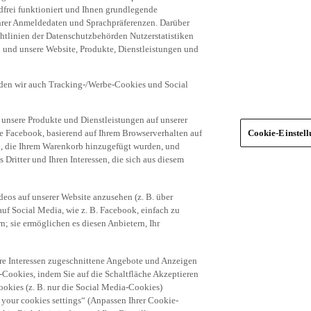
frei funktioniert und Ihnen grundlegende
 Ihrer Anmeldedaten und Sprachpräferenzen. Darüber
tlinien der Datenschutzbehörden Nutzerstatistiken
en und unsere Website, Produkte, Dienstleistungen und
den wir auch Tracking-/Werbe-Cookies und Social
unsere Produkte und Dienstleistungen auf unserer
ie Facebook, basierend auf Ihrem Browserverhalten auf
Cookie-Einstel
el, die Ihrem Warenkorb hinzugefügt wurden, und
 Dritter und Ihren Interessen, die sich aus diesem
eos auf unserer Website anzusehen (z. B. über
uf Social Media, wie z. B. Facebook, einfach zu
n; sie ermöglichen es diesen Anbietern, Ihr
hre Interessen zugeschnittene Angebote und Anzeigen
-Cookies, indem Sie auf die Schaltfläche Akzeptieren
okies (z. B. nur die Social Media-Cookies)
 your cookies settings“ (Anpassen Ihrer Cookie-