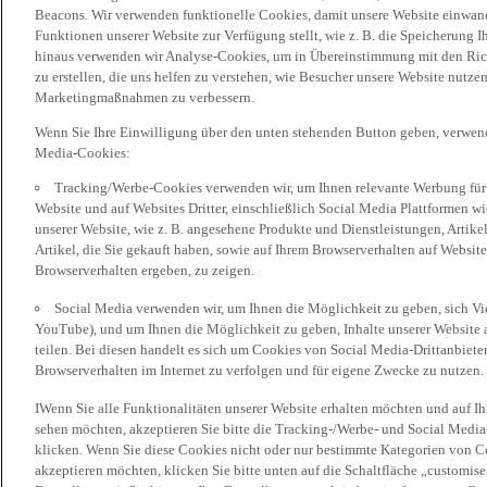
Beacons. Wir verwenden funktionelle Cookies, damit unsere Website einwand
Funktionen unserer Website zur Verfügung stellt, wie z. B. die Speicherung
hinaus verwenden wir Analyse-Cookies, um in Übereinstimmung mit den Rich
zu erstellen, die uns helfen zu verstehen, wie Besucher unsere Website nutz
Marketingmaßnahmen zu verbessern.
Wenn Sie Ihre Einwilligung über den unten stehenden Button geben, verwen
Media-Cookies:
Tracking/Werbe-Cookies verwenden wir, um Ihnen relevante Werbung für 
Website und auf Websites Dritter, einschließlich Social Media Plattformen w
unserer Website, wie z. B. angesehene Produkte und Dienstleistungen, Artik
Artikel, die Sie gekauft haben, sowie auf Ihrem Browserverhalten auf Websites
Browserverhalten ergeben, zu zeigen.
Social Media verwenden wir, um Ihnen die Möglichkeit zu geben, sich Vid
YouTube), und um Ihnen die Möglichkeit zu geben, Inhalte unserer Website a
teilen. Bei diesen handelt es sich um Cookies von Social Media-Drittanbieter
Browserverhalten im Internet zu verfolgen und für eigene Zwecke zu nutzen.
IWenn Sie alle Funktionalitäten unserer Website erhalten möchten und auf I
sehen möchten, akzeptieren Sie bitte die Tracking-/Werbe- und Social Media
klicken. Wenn Sie diese Cookies nicht oder nur bestimmte Kategorien von Co
akzeptieren möchten, klicken Sie bitte unten auf die Schaltfläche „customise