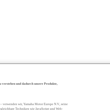
zu verstehen und dadurch unsere Produkte,
 – verwenden wir, Yamaha Motor Europe N.V., seine
rgleichbare Techniken wie JavaScript und Web-