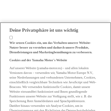
Deine Privatsphäre ist uns wichtig
Wir setzen Cookies ein, um das Verhalten unserer Website-
Nutzer besser zu verstehen und dadurch unsere Produkte,
Dienstleistungen und Marketingbemühungen zu verbessern.
Cookies auf der Yamaha Motor's Website
Auf unserer Website (yamaha-motor.eu) – und allen lokalen
Versionen davon – verwenden wir, Yamaha Motor Europe N.V.,
seine Niederlassungen und verbundenen Unternehmen, Cookies,
einschließlich vergleichbare Techniken wie JavaScript und Web-
Beacons. Wir verwenden funktionelle Cookies, damit unsere
Website einwandfrei funktioniert und Ihnen grundlegende
Funktionen unserer Website zur Verfügung stellt, wie z. B. die
Speicherung Ihrer Anmeldedaten und Sprachpräferenzen.
Darüber hinaus verwenden wir Analyse-Cookies, um in
Übereinstimmung mit den Richtlinien der Datenschutzbehörden