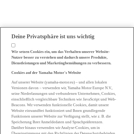
Deine Privatsphäre ist uns wichtig
Wir setzen Cookies ein, um das Verhalten unserer Website-
Nutzer besser zu verstehen und dadurch unsere Produkte,
Dienstleistungen und Marketingbemühungen zu verbessern.
Cookies auf der Yamaha Motor's Website
Auf unserer Website (yamaha-motor.eu) – und allen lokalen
Versionen davon – verwenden wir, Yamaha Motor Europe N.V.,
seine Niederlassungen und verbundenen Unternehmen, Cookies,
einschließlich vergleichbare Techniken wie JavaScript und Web-
Beacons. Wir verwenden funktionelle Cookies, damit unsere
Website einwandfrei funktioniert und Ihnen grundlegende
Funktionen unserer Website zur Verfügung stellt, wie z. B. die
Speicherung Ihrer Anmeldedaten und Sprachpräferenzen.
Darüber hinaus verwenden wir Analyse-Cookies, um in
Übereinstimmung mit den Richtlinien der Datenschutzbehörden