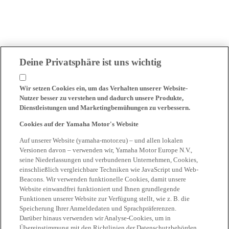
Deine Privatsphäre ist uns wichtig
Wir setzen Cookies ein, um das Verhalten unserer Website-
Nutzer besser zu verstehen und dadurch unsere Produkte,
Dienstleistungen und Marketingbemühungen zu verbessern.
Cookies auf der Yamaha Motor's Website
Auf unserer Website (yamaha-motor.eu) – und allen lokalen
Versionen davon – verwenden wir, Yamaha Motor Europe N.V.,
seine Niederlassungen und verbundenen Unternehmen, Cookies,
einschließlich vergleichbare Techniken wie JavaScript und Web-
Beacons. Wir verwenden funktionelle Cookies, damit unsere
Website einwandfrei funktioniert und Ihnen grundlegende
Funktionen unserer Website zur Verfügung stellt, wie z. B. die
Speicherung Ihrer Anmeldedaten und Sprachpräferenzen.
Darüber hinaus verwenden wir Analyse-Cookies, um in
Übereinstimmung mit den Richtlinien der Datenschutzbehörden