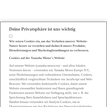
Deine Privatsphäre ist uns wichtig
Wir setzen Cookies ein, um das Verhalten unserer Website-
Nutzer besser zu verstehen und dadurch unsere Produkte,
Dienstleistungen und Marketingbemühungen zu verbessern.
Cookies auf der Yamaha Motor's Website
Auf unserer Website (yamaha-motor.eu) – und allen lokalen
Versionen davon – verwenden wir, Yamaha Motor Europe N.V.,
seine Niederlassungen und verbundenen Unternehmen, Cookies,
einschließlich vergleichbare Techniken wie JavaScript und Web-
Beacons. Wir verwenden funktionelle Cookies, damit unsere
Website einwandfrei funktioniert und Ihnen grundlegende
Funktionen unserer Website zur Verfügung stellt, wie z. B. die
Speicherung Ihrer Anmeldedaten und Sprachpräferenzen.
Darüber hinaus verwenden wir Analyse-Cookies, um in
Übereinstimmung mit den Richtlinien der Datenschutzbehörden