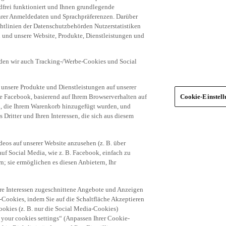
frei funktioniert und Ihnen grundlegende
 Ihrer Anmeldedaten und Sprachpräferenzen. Darüber
tlinien der Datenschutzbehörden Nutzerstatistiken
en und unsere Website, Produkte, Dienstleistungen und
den wir auch Tracking-/Werbe-Cookies und Social
unsere Produkte und Dienstleistungen auf unserer
ie Facebook, basierend auf Ihrem Browserverhalten auf
Cookie-Einstel
el, die Ihrem Warenkorb hinzugefügt wurden, und
 Dritter und Ihren Interessen, die sich aus diesem
eos auf unserer Website anzusehen (z. B. über
uf Social Media, wie z. B. Facebook, einfach zu
n; sie ermöglichen es diesen Anbietern, Ihr
hre Interessen zugeschnittene Angebote und Anzeigen
-Cookies, indem Sie auf die Schaltfläche Akzeptieren
okies (z. B. nur die Social Media-Cookies)
 your cookies settings“ (Anpassen Ihrer Cookie-