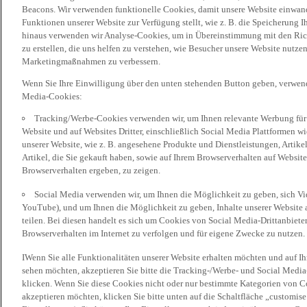
Beacons. Wir verwenden funktionelle Cookies, damit unsere Website einwand
Funktionen unserer Website zur Verfügung stellt, wie z. B. die Speicherung
hinaus verwenden wir Analyse-Cookies, um in Übereinstimmung mit den Rich
zu erstellen, die uns helfen zu verstehen, wie Besucher unsere Website nutz
Marketingmaßnahmen zu verbessern.
Wenn Sie Ihre Einwilligung über den unten stehenden Button geben, verwen
Media-Cookies:
Tracking/Werbe-Cookies verwenden wir, um Ihnen relevante Werbung für 
Website und auf Websites Dritter, einschließlich Social Media Plattformen w
unserer Website, wie z. B. angesehene Produkte und Dienstleistungen, Artik
Artikel, die Sie gekauft haben, sowie auf Ihrem Browserverhalten auf Websites
Browserverhalten ergeben, zu zeigen.
Social Media verwenden wir, um Ihnen die Möglichkeit zu geben, sich Vid
YouTube), und um Ihnen die Möglichkeit zu geben, Inhalte unserer Website a
teilen. Bei diesen handelt es sich um Cookies von Social Media-Drittanbieter
Browserverhalten im Internet zu verfolgen und für eigene Zwecke zu nutzen.
IWenn Sie alle Funktionalitäten unserer Website erhalten möchten und auf I
sehen möchten, akzeptieren Sie bitte die Tracking-/Werbe- und Social Media
klicken. Wenn Sie diese Cookies nicht oder nur bestimmte Kategorien von Co
akzeptieren möchten, klicken Sie bitte unten auf die Schaltfläche „customise