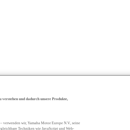
zu verstehen und dadurch unsere Produkte,
 – verwenden wir, Yamaha Motor Europe N.V., seine
rgleichbare Techniken wie JavaScript und Web-