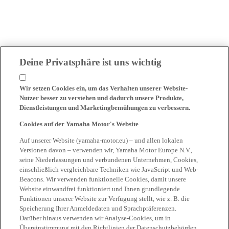
Deine Privatsphäre ist uns wichtig
Wir setzen Cookies ein, um das Verhalten unserer Website-
Nutzer besser zu verstehen und dadurch unsere Produkte,
Dienstleistungen und Marketingbemühungen zu verbessern.
Cookies auf der Yamaha Motor's Website
Auf unserer Website (yamaha-motor.eu) – und allen lokalen
Versionen davon – verwenden wir, Yamaha Motor Europe N.V.,
seine Niederlassungen und verbundenen Unternehmen, Cookies,
einschließlich vergleichbare Techniken wie JavaScript und Web-
Beacons. Wir verwenden funktionelle Cookies, damit unsere
Website einwandfrei funktioniert und Ihnen grundlegende
Funktionen unserer Website zur Verfügung stellt, wie z. B. die
Speicherung Ihrer Anmeldedaten und Sprachpräferenzen.
Darüber hinaus verwenden wir Analyse-Cookies, um in
Übereinstimmung mit den Richtlinien der Datenschutzbehörden